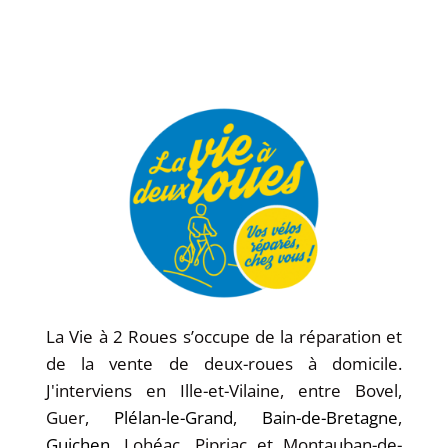
La Vie à 2 Roues s’occupe de la réparation et
de la vente de deux-roues à domicile.
J'interviens en Ille-et-Vilaine, entre Bovel,
Guer,
Plélan-le-Grand
,
Bain-de-Bretagne
,
Guichen
, Lohéac, Pipriac et Montauban-de-